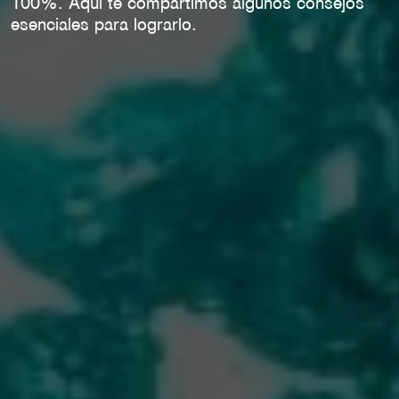
100%. Aquí te compartimos algunos consejos
esenciales para lograrlo.