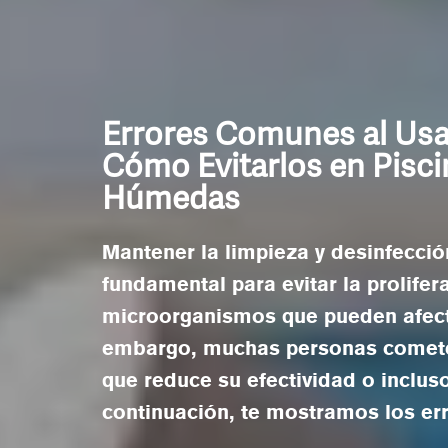
Errores Comunes al Usa
Cómo Evitarlos en Pisci
Húmedas
Mantener la limpieza y desinfecci
fundamental para evitar la prolifer
microorganismos que pueden afecta
embargo, muchas personas cometen 
que reduce su efectividad o inclus
continuación, te mostramos los er