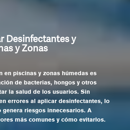
r Desinfectantes y
nas y Zonas
ón en piscinas y zonas húmedas es
ación de bacterias, hongos y otros
r la salud de los usuarios. Sin
errores al aplicar desinfectantes, lo
o genera riesgos innecesarios. A
rores más comunes y cómo evitarlos.