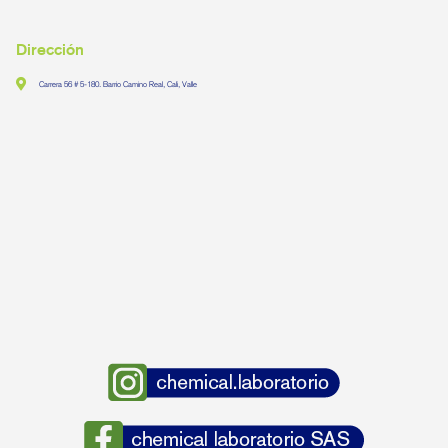
Dirección
Carrera 56 # 5-180. Barrio Camino Real, Cali, Valle