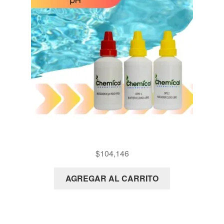
KIT CLORO Y PH
$
104,146
AGREGAR AL CARRITO