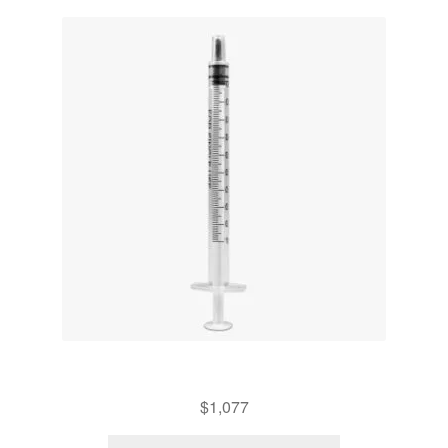
JERINGA 1ML
$
1,077