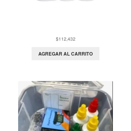
KIT ALCALINIDAD Y DUREZA
$
112,432
AGREGAR AL CARRITO