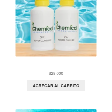
PX15 REACTIVO CLORO LIBRE
$
28,000
AGREGAR AL CARRITO