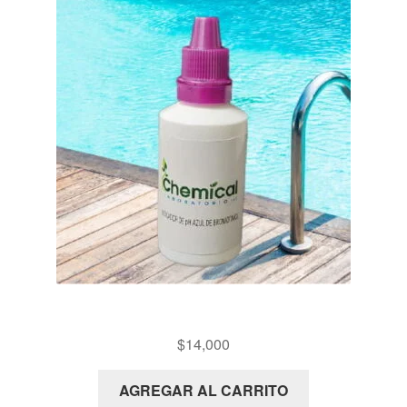
PX16 REACTIVO PH (AZUL DE BROMOTIMOL)
$
14,000
AGREGAR AL CARRITO