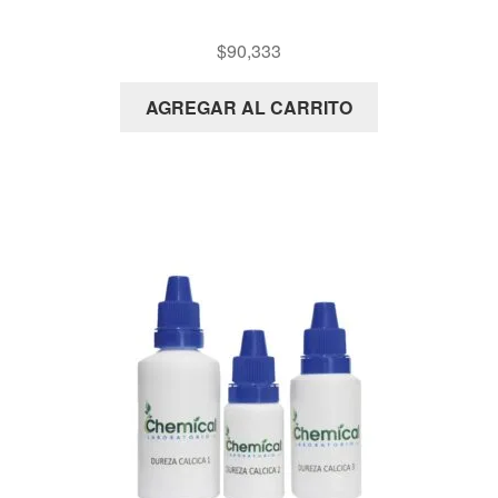
KIT ACIDO CIANURICO
$
90,333
AGREGAR AL CARRITO