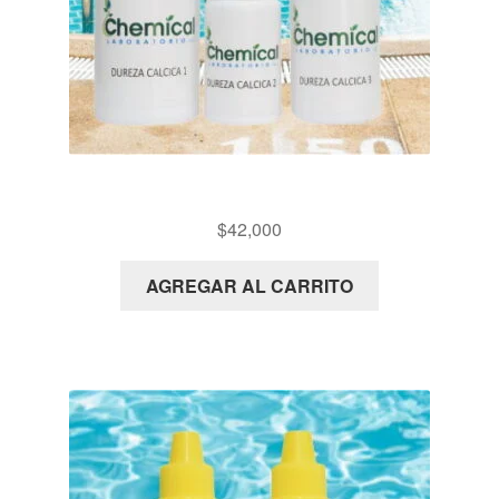
PX13 KIT DETERMINACIÓN DE DUREZA CALCICA
$
42,000
AGREGAR AL CARRITO