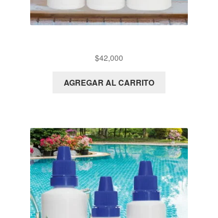
PX12 KIT DETERMINACIÓN DE ALCALINIDAD
$
42,000
AGREGAR AL CARRITO