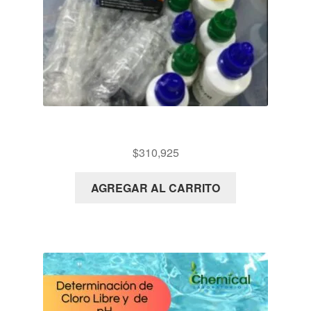
KIT BASICO
$
310,925
AGREGAR AL CARRITO