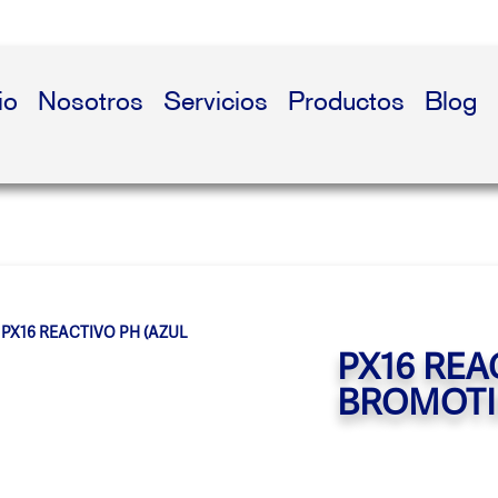
io
Nosotros
Servicios
Productos
Blog
PX16 REACTIVO PH (AZUL
PX16 REA
BROMOTI