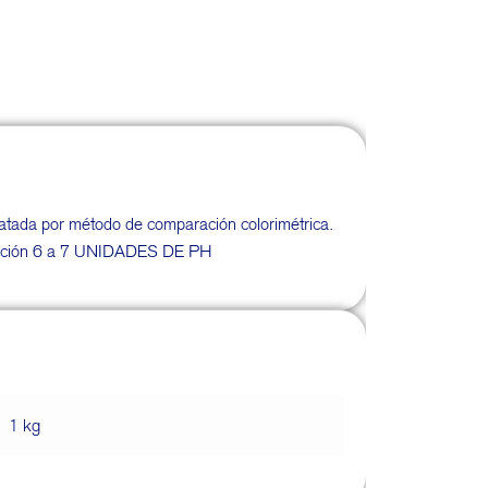
atada por método de comparación colorimétrica.
ición 6 a 7 UNIDADES DE PH
1 kg