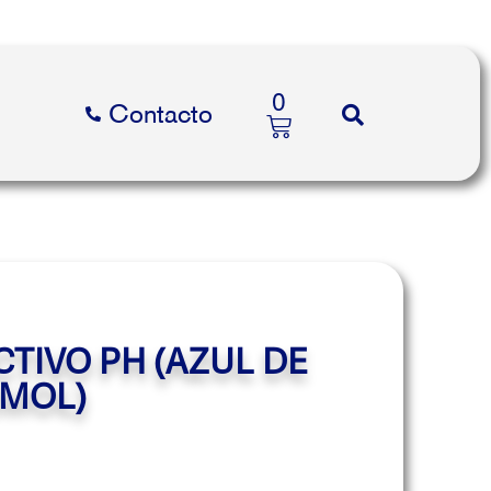
0
Contacto
CTIVO PH (AZUL DE
MOL)