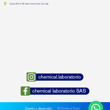
Carrera 56 # 5-180. Barrio Camino Real, Cali, Valle
Diseño y desarrollo:
85 Marketing Digital