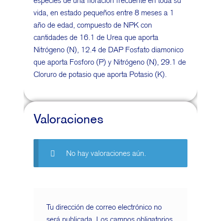
especies de una floración frecuente en toda su
vida, en estado pequeños entre 8 meses a 1
año de edad, compuesto de NPK con
cantidades de 16.1 de Urea que aporta
Nitrógeno (N), 12.4 de DAP Fosfato diamonico
que aporta Fosforo (P) y Nitrógeno (N), 29.1 de
Cloruro de potasio que aporta Potasio (K).
Valoraciones
No hay valoraciones aún.
Tu dirección de correo electrónico no
será publicada.
Los campos obligatorios