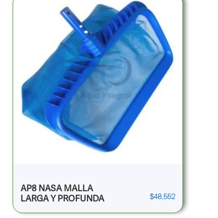
AP8 NASA MALLA
$
48,552
LARGA Y PROFUNDA