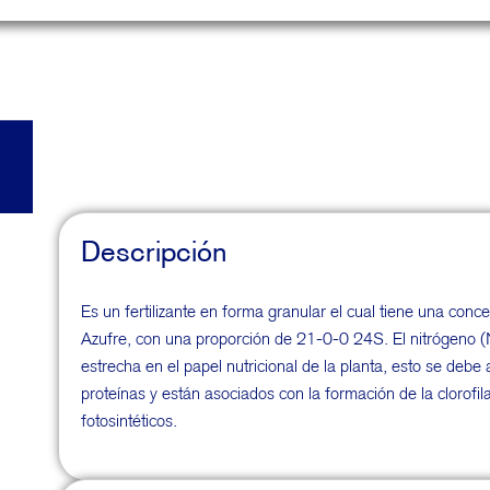
Descripción
Es un fertilizante en forma granular el cual tiene una co
Azufre, con una proporción de 21-0-0 24S. El nitrógeno (N
estrecha en el papel nutricional de la planta, esto se debe
proteínas y están asociados con la formación de la clorofil
fotosintéticos.