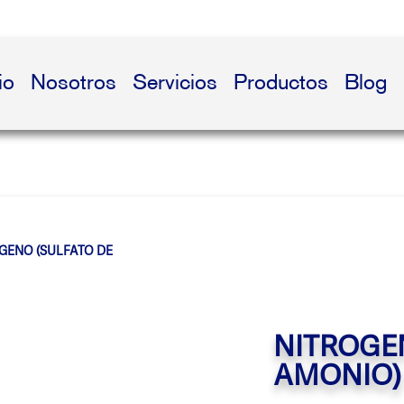
io
Nosotros
Servicios
Productos
Blog
GENO (SULFATO DE
NITROGE
AMONIO) 