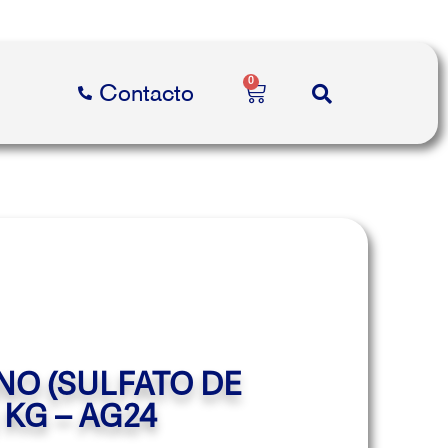
0
Contacto
NO (SULFATO DE
KG – AG24