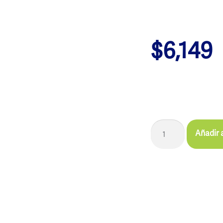
$
6,149
Añadir a