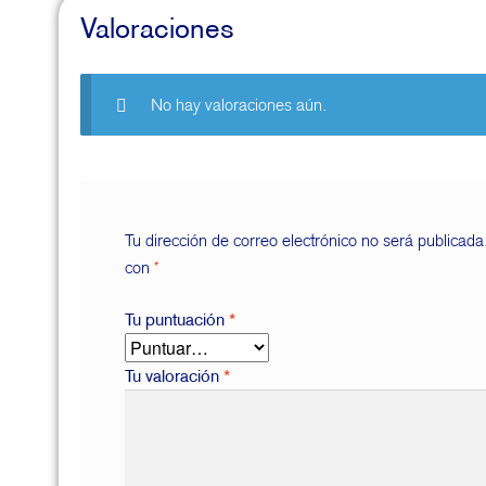
Valoraciones
No hay valoraciones aún.
Tu dirección de correo electrónico no será publicada
con
*
Tu puntuación
*
Tu valoración
*